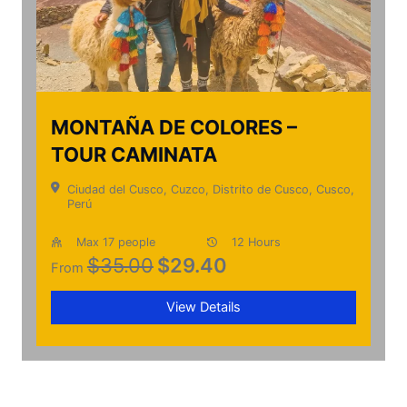
MONTAÑA DE COLORES –
TOUR CAMINATA
Ciudad del Cusco, Cuzco, Distrito de Cusco, Cusco,
Perú
Max 17 people
12 Hours
$35.00
$
29.40
From
View Details