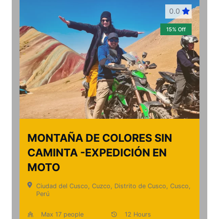
0.0
15% Off
MONTAÑA DE COLORES SIN
CAMINTA -EXPEDICIÓN EN
MOTO
Ciudad del Cusco, Cuzco, Distrito de Cusco, Cusco,
Perú
Max 17 people
12 Hours